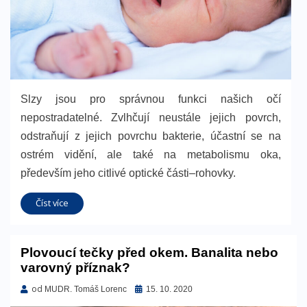
Slzy jsou pro správnou funkci našich očí
nepostradatelné. Zvlhčují neustále jejich povrch,
odstraňují z jejich povrchu bakterie, účastní se na
ostrém vidění, ale také na metabolismu oka,
především jeho citlivé optické části–rohovky.
Číst více
Plovoucí tečky před okem. Banalita nebo
varovný příznak?
od
Zveřejněno
MUDR. Tomáš Lorenc
15. 10. 2020
dne