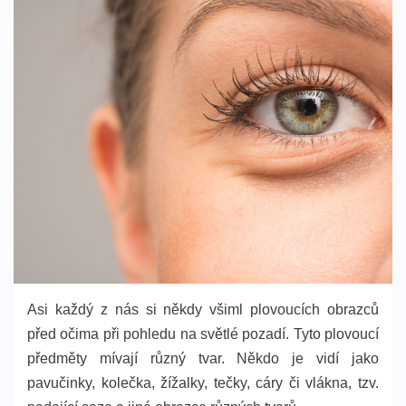
Asi každý z nás si někdy všiml plovoucích obrazců
před očima při pohledu na světlé pozadí. Tyto plovoucí
předměty mívají různý tvar. Někdo je vidí jako
pavučinky, kolečka, žížalky, tečky, cáry či vlákna, tzv.