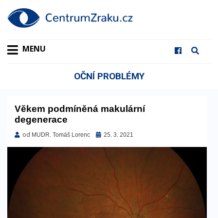
MENU
OČNÍ PROBLÉMY
Věkem podmíněná makulární
degenerace
od
Zveřejněno
MUDR. Tomáš Lorenc
25. 3. 2021
dne