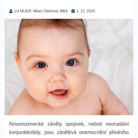
od
Zveřejněno
MUDR. Milan Odehnal, MBA
1. 12. 2020
dne
Novorozenecké záněty spojivek, neboli neonatální
konjunktivitidy, jsou zánětlivá onemocnění předního