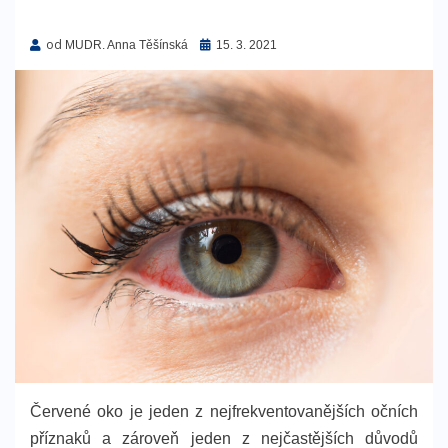
od
Zveřejněno
MUDR. Anna Těšínská
15. 3. 2021
dne
Červené oko je jeden z nejfrekventovanějších očních
příznaků a zároveň jeden z nejčastějších důvodů