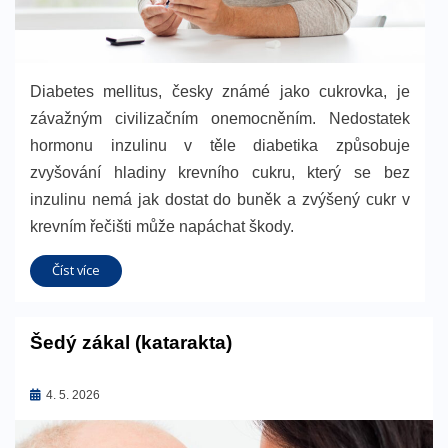
Diabetes mellitus, česky známé jako cukrovka, je
závažným civilizačním onemocněním. Nedostatek
hormonu inzulinu v těle diabetika způsobuje
zvyšování hladiny krevního cukru, který se bez
inzulinu nemá jak dostat do buněk a zvýšený cukr v
krevním řečišti může napáchat škody.
Číst více
Šedý zákal (katarakta)
Zveřejněno
4. 5. 2026
dne