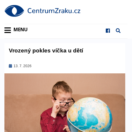
MENU
Vrozený pokles víčka u dětí
Zveřejněno
13. 7. 2026
dne