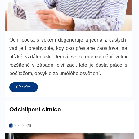
Oční čočka s věkem degeneruje a jedna z častých
vad je i presbyopie, kdy oko přestane zaostřovat na
blízké vzdálenosti. Jedná se o onemocnění velmi
rozšířené v západní civilizaci, kde je častá práce s
počítačem, obvykle za umělého osvětlení.
Číst více
Odchlípení sítnice
Zveřejněno
2. 6. 2026
dne