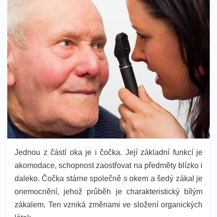
Jednou z částí oka je i čočka. Její základní funkcí je
akomodace, schopnost zaostřovat na předměty blízko i
daleko. Čočka stárne společně s okem a šedý zákal je
onemocnění, jehož průběh je charakteristický bílým
zákalem. Ten vzniká změnami ve složení organických