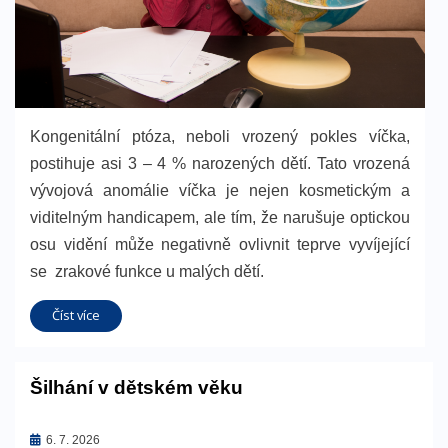
Kongenitální ptóza, neboli vrozený pokles víčka,
postihuje asi 3 – 4 % narozených dětí. Tato vrozená
vývojová anomálie víčka je nejen kosmetickým a
viditelným handicapem, ale tím, že narušuje optickou
osu vidění může negativně ovlivnit teprve vyvíjející
se zrakové funkce u malých dětí.
Číst více
Šilhání v dětském věku
Zveřejněno
6. 7. 2026