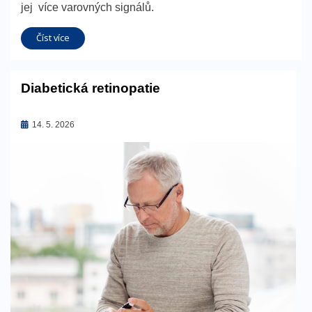
jej více varovných signálů.
Číst více
Diabetická retinopatie
Zveřejněno
14. 5. 2026
dne