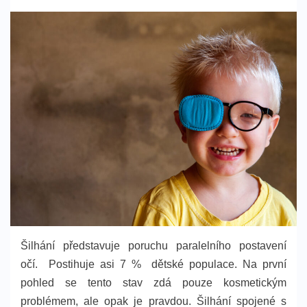
dne
Šilhání představuje poruchu paralelního postavení
očí. Postihuje asi 7 % dětské populace. Na první
pohled se tento stav zdá pouze kosmetickým
problémem, ale opak je pravdou. Šilhání spojené s