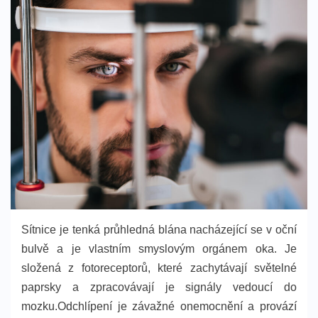
Sítnice je tenká průhledná blána nacházející se v oční
bulvě a je vlastním smyslovým orgánem oka. Je
složená z fotoreceptorů, které zachytávají světelné
paprsky a zpracovávají je signály vedoucí do
mozku.Odchlípení je závažné onemocnění a provází