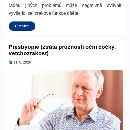
řadou jiných problémů může negativně ovlivnit
vyvíjející se zrakové funkce dítěte.
Číst více
Presbyopie (ztráta pružnosti oční čočky,
vetchozrakost)
Zveřejněno
11. 6. 2026
dne