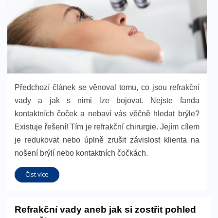
Předchozí článek se věnoval tomu, co jsou refrakční
vady a jak s nimi lze bojovat. Nejste fanda
kontaktních čoček a nebaví vás věčně hledat brýle?
Existuje řešení! Tím je refrakční chirurgie. Jejím cílem
je redukovat nebo úplně zrušit závislost klienta na
nošení brýlí nebo kontaktních čočkách.
Číst více
Refrakční vady aneb jak si zostřit pohled