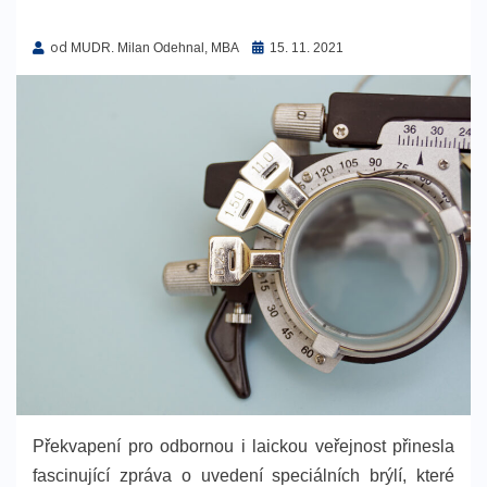
od
Zveřejněno
MUDR. Milan Odehnal, MBA
15. 11. 2021
dne
Překvapení pro odbornou i laickou veřejnost přinesla
fascinující zpráva o uvedení speciálních brýlí, které