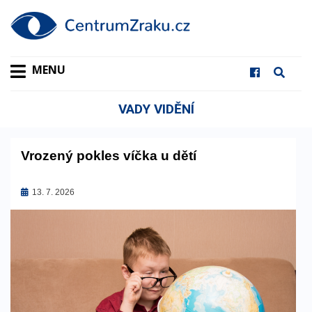
MENU
VADY VIDĚNÍ
Vrozený pokles víčka u dětí
Zveřejněno
13. 7. 2026
dne