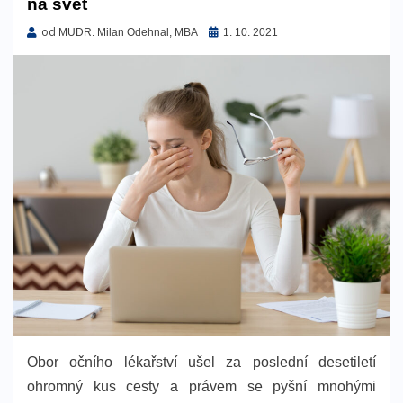
na svět
od
Zveřejněno
MUDR. Milan Odehnal, MBA
1. 10. 2021
dne
Obor očního lékařství ušel za poslední desetiletí
ohromný kus cesty a právem se pyšní mnohými