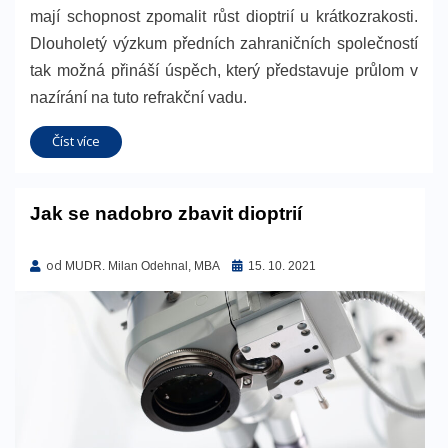
mají schopnost zpomalit růst dioptrií u krátkozrakosti.
Dlouholetý výzkum předních zahraničních společností
tak možná přináší úspěch, který představuje průlom v
nazírání na tuto refrakční vadu.
Číst více
Jak se nadobro zbavit dioptrií
od
Zveřejněno
MUDR. Milan Odehnal, MBA
15. 10. 2021
dne